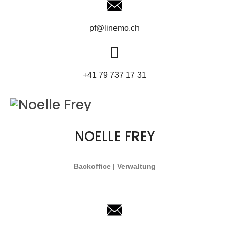
pf@linemo.ch
+41 79 737 17 31
NOELLE FREY
Backoffice | Verwaltung