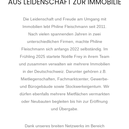
AUS LEIDENSCHAFT ZUR IMMOBILIE
Die Leidenschaft und Freude am Umgang mit
Immobilien lebt Philine Fleischmann seit 2011.
Nach vielen spannenden Jahren in zwei
unterschiedlichen Firmen, machte Philine
Fleischmann sich anfangs 2022 selbständig. Im
Frühling 2025 startete Noëlle Frey in ihrem Team
und zusammen verwalten wir mehrere Immobilien
in der Deutschschweiz. Darunter gehören z.B.
Mietliegenschaften, Fachmarktcenter, Gewerbe-
und Bürogebäude sowie Stockwerkeigentum. Wir
dürfen ebenfalls mehrere Mietflächen vermarkten
oder Neubauten begleiten bis hin zur Eröffnung
und Übergabe.
Dank unseres breiten Netzwerks im Bereich