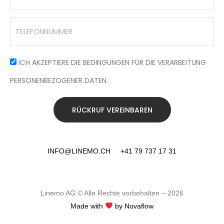
ICH AKZEPTIERE DIE BEDINGUNGEN FÜR DIE VERARBEITUNG
PERSONENBEZOGENER DATEN.
RÜCKRUF VEREINBAREN
INFO@LINEMO.CH
+41 79 737 17 31
Linemo AG © Alle Rechte vorbehalten – 2026
Made with
by Novaflow