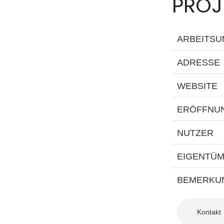
PROJ
ARBEITS
ADRESSE
WEBSITE
ERÖFFNU
NUTZER
EIGENTÜ
BEMERKU
Kontakt