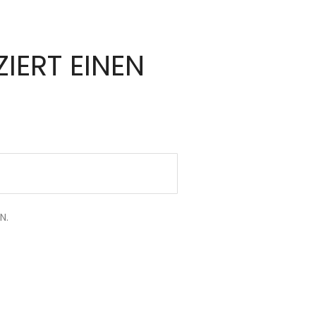
IERT EINEN
N.